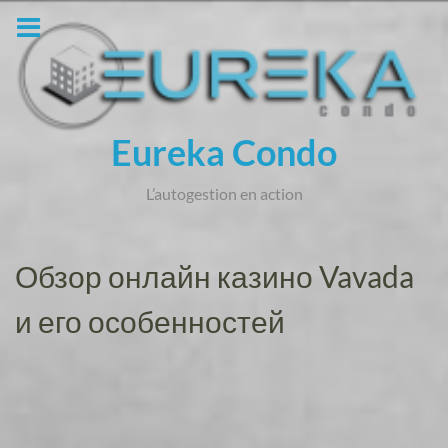
Skip
to
content
Eureka Condo
L’autogestion en action
Обзор онлайн казино Vavada
и его особенностей