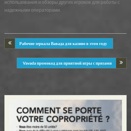
использования и обзоры других игроков для работы с
надежными операторами.
Рабочие зеркала Вавада для казино в этом году
Vavada промокод для приятной игры с призами