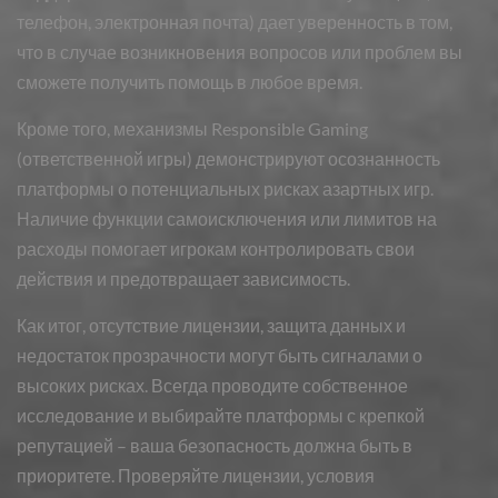
телефон, электронная почта) дает уверенность в том,
что в случае возникновения вопросов или проблем вы
сможете получить помощь в любое время.
Кроме того, механизмы Responsible Gaming
(ответственной игры) демонстрируют осознанность
платформы о потенциальных рисках азартных игр.
Наличие функции самоисключения или лимитов на
расходы помогает игрокам контролировать свои
действия и предотвращает зависимость.
Как итог, отсутствие лицензии, защита данных и
недостаток прозрачности могут быть сигналами о
высоких рисках. Всегда проводите собственное
исследование и выбирайте платформы с крепкой
репутацией – ваша безопасность должна быть в
приоритете. Проверяйте лицензии, условия