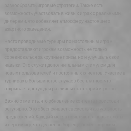
разнообразить игровые стратегии. Также есть
возможность участвовать в живых играх с реальными
дилерами, что добавляет атмосферу настоящего
азартного заведения.
Часто проводимые турниры по настольным играм
предоставляют игрокам возможность не только
соревноваться за крупные призы, но и улучшать свои
навыки. Это служит дополнительным стимулом для
новых пользователей и постоянных клиентов. Участие в
турнирах в большинстве случаев бесплатное, что
открывает доступ для различных категорий игроков.
Важно отметить, что обновление контента происходит
регулярно. Это обеспечивает свежесть и актуальность
предложений. Каждый месяц появляются новые слоты
и версии игр, что делает выбор ещё более широким.