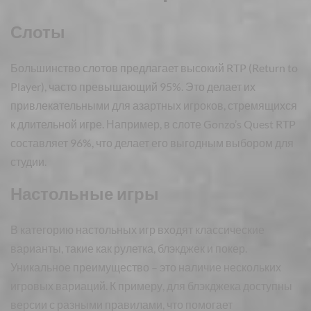
Слоты
Большинство слотов предлагает высокий RTP (Return to
Player), часто превышающий 95%. Это делает их
привлекательными для азартных игроков, стремящихся
к длительной игре. Например, в слоте Gonzo’s Quest RTP
составляет 96%, что делает его выгодным выбором для
студии.
Настольные игры
В категорию настольных игр входят классические
варианты, такие как рулетка, блэкджек и покер.
Уникальное преимущество – это наличие нескольких
игровых вариаций. К примеру, для блэкджека доступны
версии с разными правилами, что помогает