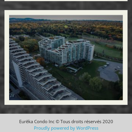
Eurêka Condo Inc © Tous droits réservés 2020
Proudly powered by WordPress