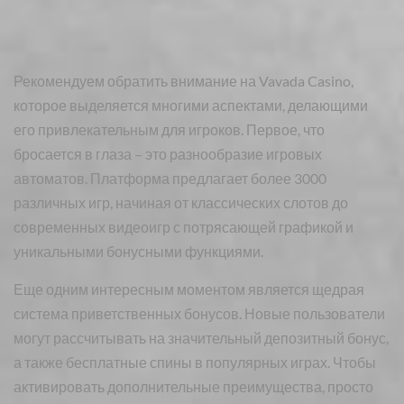
Рекомендуем обратить внимание на Vavada Casino,
которое выделяется многими аспектами, делающими
его привлекательным для игроков. Первое, что
бросается в глаза – это разнообразие игровых
автоматов. Платформа предлагает более 3000
различных игр, начиная от классических слотов до
современных видеоигр с потрясающей графикой и
уникальными бонусными функциями.
Еще одним интересным моментом является щедрая
система приветственных бонусов. Новые пользователи
могут рассчитывать на значительный депозитный бонус,
а также бесплатные спины в популярных играх. Чтобы
активировать дополнительные преимущества, просто