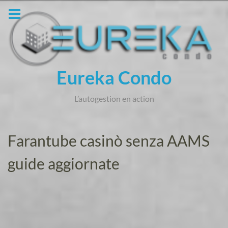
Skip
to
content
Eureka Condo
L’autogestion en action
Farantube casinò senza AAMS
guide aggiornate