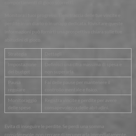
comportamenti di gioco scorretti.
Monitora i tuoi progressi. Tieni traccia delle tue vincite e
perdite in un diario o in un’app dedicata. Rivisitare queste
informazioni può fornirti una prospettiva chiara sulle tue
abitudini di gioco.
Strategia
Dettagli
Impostazione
Definisci una cifra massima di spesa e
del budget
non superarla.
Pausa
Fai delle pause per mantenere il
regolare
controllo mentale e fisico.
Monitoraggio
Registra vincite e perdite per avere
delle spese
consapevolezza delle abitudini.
Evita di inseguire le perdite. Se perdi una somma
considerevole, non cercare di recuperarla immediatamente,