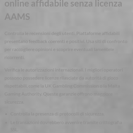
online affidabile senza licenza
AAMS
Controlla le recensioni degli utenti. Piattaforme affidabili
presentano feedback coerenti e positivi. Usa siti di confronto
per raccogliere opinioni e scoprire eventuali lamentele
ricorrenti.
Verifica le autorizzazioni internazionali. I migliori operatori
possono possedere licenze rilasciate da autorità di gioco
rispettabili, come la UK Gambling Commission o la Malta
Gaming Authority. Queste garanzie offrono maggiore
sicurezza.
Controlla la presenza di protocolli di sicurezza.
Le transazioni dovrebbero avvenire tramite crittografia
SSL.