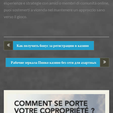
esperienze e strategie con amici o membri di comunità online,
puoi sostenerti a vicenda nel mantenere un approccio sano
verso il gioco.
Как получить бонус за регистрацию в казино
Рабочие зеркала Пинко казино без сети для азартных