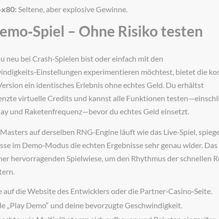
x80:
Seltene, aber explosive Gewinne.
Demo‑Spiel – Ohne Risiko testen
 neu bei Crash‑Spielen bist oder einfach mit den
ndigkeits‑Einstellungen experimentieren möchtest, bietet die ko
rsion ein identisches Erlebnis ohne echtes Geld. Du erhältst
nzte virtuelle Credits und kannst alle Funktionen testen—einschl
ay und Raketenfrequenz—bevor du echtes Geld einsetzt.
Masters auf derselben RNG‑Engine läuft wie das Live‑Spiel, spiege
sse im Demo‑Modus die echten Ergebnisse sehr genau wider. Das
iner hervorragenden Spielwiese, um den Rhythmus der schnellen 
tern.
 auf die Website des Entwicklers oder die Partner‑Casino‑Seite.
e „Play Demo“ und deine bevorzugte Geschwindigkeit.