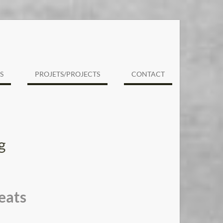
S
PROJETS/PROJECTS
CONTACT
g
eats