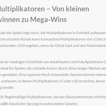
Multiplikatoren – Von kleinen
innen zu Mega‑Wins
de des Spiels liegt darin, die Multiplikatoren in Echtzeit aufbauen
Eine einzelne Runde kann kumulative Multiplikatoren von x1 bis z
uckenden x250 ergeben, wenn du Glück hast und den Maximalwe
d der niedrigen Volatilität von AviaMasters sind häufig kleinere
ideal für Spieler, die schnelle Action‑Burst ohne langes Warten au
s genießen. Eine typische Hoch‑Intensitäts‑Session könnte mehre
umfassen, in denen Multiplikatoren x5 oder x10 erreichen, bevor
g landet.
5:
Regelmäßige Multiplikatoren, die den Basiswetteinsatz erhöhe
x20:
Deutlicher Sprung im potenziellen Gewinn.