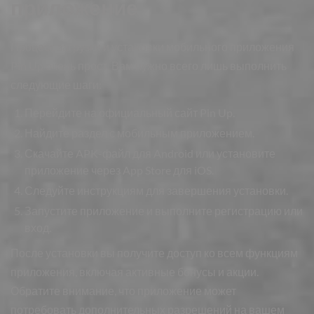
приложение
Процесс загрузки и установки мобильного приложения
Pin Up очень прост. Вам нужно всего лишь выполнить
следующие шаги:
Перейдите на официальный сайт Pin Up.
Найдите раздел с мобильным приложением.
Скачайте APK-файл для Android или установите
приложение через App Store для iOS.
Следуйте инструкциям для завершения установки.
Запустите приложение и выполните регистрацию или
вход.
После установки вы получите доступ ко всем функциям
приложения, включая активные бонусы и акции.
Обратите внимание, что приложение может
потребовать дополнительных разрешений на вашем