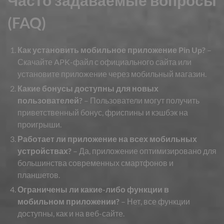
Часто задаваемые вопросы
(FAQ)
Как установить мобильное приложение Pin Up?
–
Скачайте APK-файл с официального сайта или
установите приложение через мобильный магазин.
Какие бонусы доступны для новых
пользователей?
– Пользователи могут получить
приветственный бонус, фриспины и кэшбэк на
проигрыши.
Работает ли приложение на всех мобильных
устройствах?
– Да, приложение оптимизировано для
большинства современных смартфонов и
планшетов.
Ограничены ли какие-либо функции в
мобильном приложении?
– Нет, все функции
доступны, как и на веб-сайте.