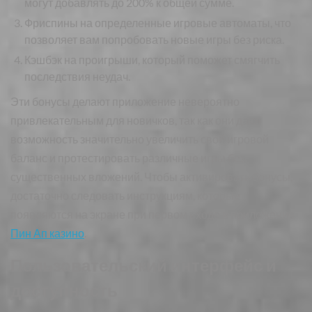
могут добавлять до 200% к общей сумме.
Фриспины на определенные игровые автоматы, что
позволяет вам попробовать новые игры без риска.
Кэшбэк на проигрыши, который поможет смягчить
последствия неудач.
Эти бонусы делают приложение невероятно
привлекательным для новичков, так как они дают
возможность значительно увеличить свой игровой
баланс и протестировать различные игры без
существенных вложений. Чтобы активировать бонусы,
достаточно следовать инструкциям, которые
появляются на экране при первом входе в приложение
Пин Ап казино
.
Пользовательский интерфейс и
доступность