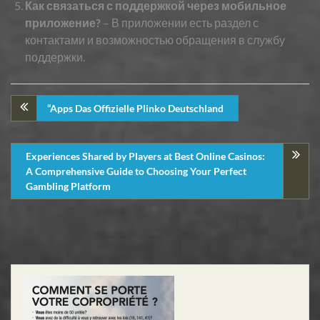
Как связаться с поддержкой через мобильное
приложение?
– В приложении есть раздел с
контактами и возможностью обращения в службу
поддержки.
“Apps Das Offizielle Plinko Deutschland
Experiences Shared by Players at Best Online Casinos:
A Comprehensive Guide to Choosing Your Perfect
Gambling Platform