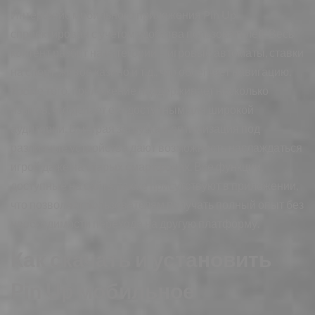
Интерфейс мобильного приложения Pin Up
спроектирован с учетом удобства пользователей. Весь
контент разбит на категории – игровые автоматы, ставки
на спорт, живое казино и т.д., что облегчает навигацию.
Кроме того, приложение поддерживает несколько
языков, что делает его доступным для широкой
аудитории. Быстрая загрузка и оптимизация под
различные устройства дают возможность наслаждаться
игрой даже на старых смартфонах. Все функции,
доступные на сайте, также присутствуют в приложении,
что позволяет пользователям получать полный опыт без
необходимости перехода на другую платформу.
Как скачать и установить
Pin Up мобильное