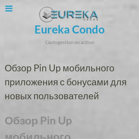
Skip
to
content
Eureka Condo
L’autogestion en action
Обзор Pin Up мобильного
приложения с бонусами для
новых пользователей
Обзор Pin Up
мобильного