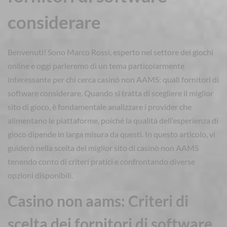
considerare
Benvenuti! Sono Marco Rossi, esperto nel settore dei giochi
online e oggi parleremo di un tema particolarmente
interessante per chi cerca casinò non AAMS: quali fornitori di
software considerare. Quando si tratta di scegliere il miglior
sito di gioco, è fondamentale analizzare i provider che
alimentano le piattaforme, poiché la qualità dell’esperienza di
gioco dipende in larga misura da questi. In questo articolo, vi
guiderò nella scelta del miglior sito di casinò non AAMS
tenendo conto di criteri pratici e confrontando diverse
opzioni disponibili.
Casino non aams: Criteri di
scelta dei fornitori di software