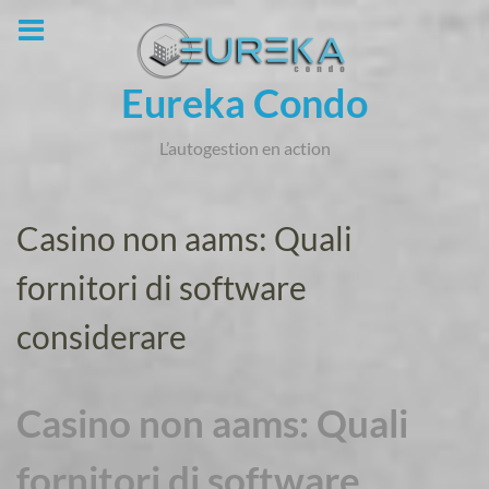
Skip
to
content
Eureka Condo
L’autogestion en action
Casino non aams: Quali
fornitori di software
considerare
Casino non aams: Quali
fornitori di software