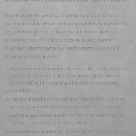
Una delle prime cose da considerare quando si parla di
Casino non aams: What software providers to look for
è la
scelta del fornitore di software. La qualità dei giochi, la
varietà delle opzioni e la sicurezza della piattaforma
dipendono direttamente da questo aspetto. Ecco alcuni
fattori chiave da valutare:
Reputazione del provider:
È essenziale scegliere fornitori
noti per la loro affidabilità e qualità dei giochi. Marchi
come NetEnt, Microgaming e Playtech sono tra i più
rispettati.
Varietà di giochi:
Assicurati che il casinò offra una vasta
gamma di giochi, inclusi slot, poker e giochi da tavolo.
Servizio assistenza clienti:
Verifica che il casinò abbia
un’assistenza clienti efficiente e disponibile.
Compatibilità mobile:
Verifica se i giochi sono ottimizzati