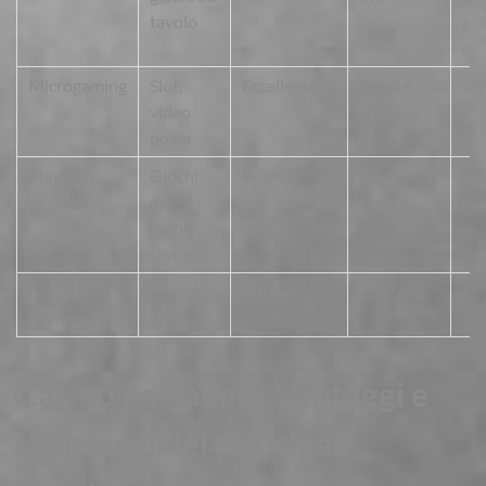
tavolo
pr
de
Microgaming
Slot,
Eccellente
Email e
Gir
video
chat
e b
poker
ric
Playtech
Giochi
Buona
Telefono e
Pr
da
chat
set
tavolo,
slot
Evolution
Casinò
Ottima
Chat live
Bon
Gaming
dal vivo
Casino non aams: Vantaggi e
svantaggi dei principali