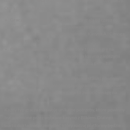
różne opcje, które są odpowiednie dla różnych typów graczy.
Oto kilka przykładów:
Gracze rekreacyjni:
Dla tych, którzy grają od czasu do
czasu, polecam kasyna z rozbudowanymi bonusami
powitalnymi oraz darmowymi spinami. Kasyna A i C mogą
być dla nich idealne.
Gracze zaawansowani:
Osoby, które traktują grę na
poważnie, powinny zwrócić uwagę na kasyna z lepszymi
opcjami wypłat oraz dużą różnorodnością gier – tu
Kasyno B wypada najlepiej.
Gracze VIP:
Osoby grające na wysokie stawki powinny
wybrać platformy, które oferują programy lojalnościowe
oraz ekskluzywne promocje – warto zwrócić uwagę na
Kasyno A.
Każdy typ gracza ma swoje unikalne potrzeby, które powinny
być spełnione przez wybrane kasyno z Blikiem. Dlatego
warto dokładnie przemyśleć, który rodzaj platformy będzie