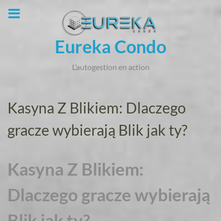
Skip
to
content
Eureka Condo
L’autogestion en action
Kasyna Z Blikiem: Dlaczego
gracze wybierają Blik jak ty?
Kasyna Z Blikiem:
Dlaczego gracze wybierają
Blik jak ty?